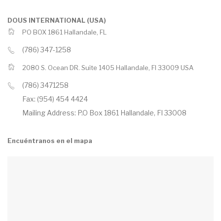
DOUS INTERNATIONAL (USA)
PO BOX 1861 Hallandale, FL
(786) 347-1258
2080 S. Ocean DR. Suite 1405 Hallandale, Fl 33009 USA
(786) 3471258
Fax: (954) 454 4424
Mailing Address: P.O Box 1861 Hallandale, Fl 33008
Encuéntranos en el mapa