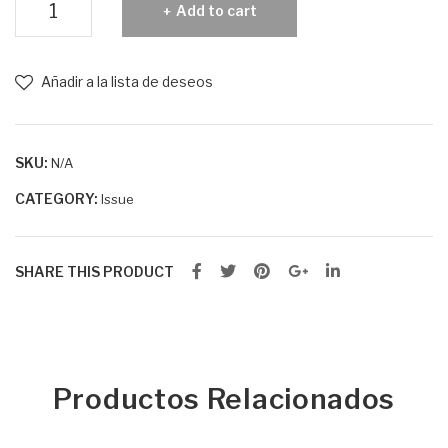
Add to cart
elas
or
Tintes
tina
quantity
Añadir a la lista de deseos
SKU:
N/A
CATEGORY:
Issue
SHARE THIS PRODUCT
Productos Relacionados