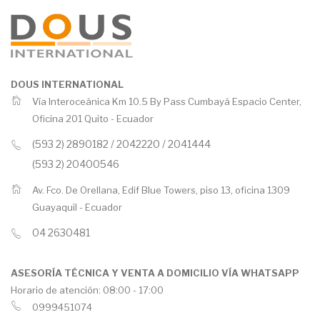
DOUS INTERNATIONAL
Vía Interoceánica Km 10.5 By Pass Cumbayá Espacio Center,
Oficina 201 Quito -
Ecuador
(593 2) 2890182 / 2042220 / 2041444
(593 2) 20400546
Av. Fco. De Orellana, Edif Blue Towers, piso 13, oficina 1309
Guayaquil -
Ecuador
04 2630481
ASESORÍA TÉCNICA Y VENTA A DOMICILIO VÍA WHATSAPP
Horario de atención: 08:00 - 17:00
0999451074