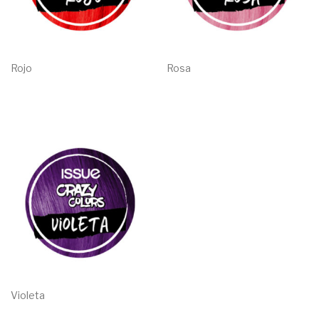
Rojo
Rosa
Violeta