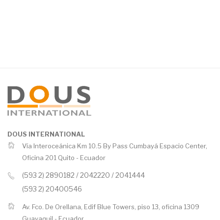
DOUS INTERNATIONAL
Vía Interoceánica Km 10.5 By Pass Cumbayá Espacio Center,
Oficina 201 Quito -
Ecuador
(593 2) 2890182 / 2042220 / 2041444
(593 2) 20400546
Av. Fco. De Orellana, Edif Blue Towers, piso 13, oficina 1309
Guayaquil -
Ecuador