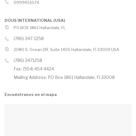
0999451074
DOUS INTERNATIONAL (USA)
PO BOX 1861 Hallandale, FL
(786) 347-1258
2080 S. Ocean DR. Suite 1405 Hallandale, Fl 33009 USA
(786) 3471258
Fax: (954) 454 4424
Mailing Address: P.O Box 1861 Hallandale, Fl 33008
Encuéntranos en el mapa