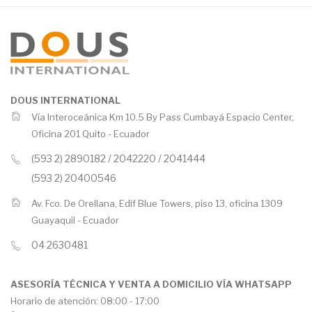
DOUS INTERNATIONAL
Vía Interoceánica Km 10.5 By Pass Cumbayá Espacio Center,
Oficina 201 Quito -
Ecuador
(593 2) 2890182 / 2042220 / 2041444
(593 2) 20400546
Av. Fco. De Orellana, Edif Blue Towers, piso 13, oficina 1309
Guayaquil -
Ecuador
04 2630481
ASESORÍA TÉCNICA Y VENTA A DOMICILIO VÍA WHATSAPP
Horario de atención: 08:00 - 17:00