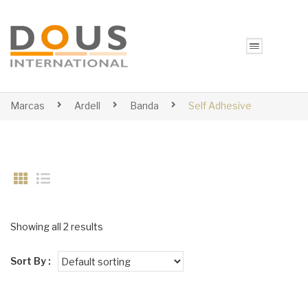
Marcas
Ardell
Banda
Self Adhesive
Showing all 2 results
Sort By :