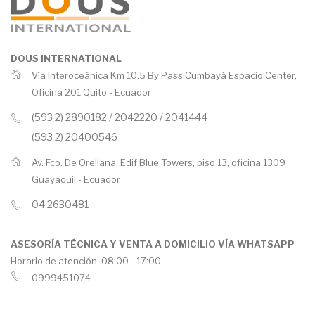
DOUS INTERNATIONAL
Vía Interoceánica Km 10.5 By Pass Cumbayá Espacio Center,
Oficina 201 Quito -
Ecuador
(593 2) 2890182 / 2042220 / 2041444
(593 2) 20400546
Av. Fco. De Orellana, Edif Blue Towers, piso 13, oficina 1309
Guayaquil -
Ecuador
04 2630481
ASESORÍA TÉCNICA Y VENTA A DOMICILIO VÍA WHATSAPP
Horario de atención: 08:00 - 17:00
0999451074