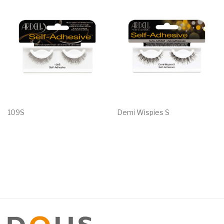
109S
Demi Wispies S