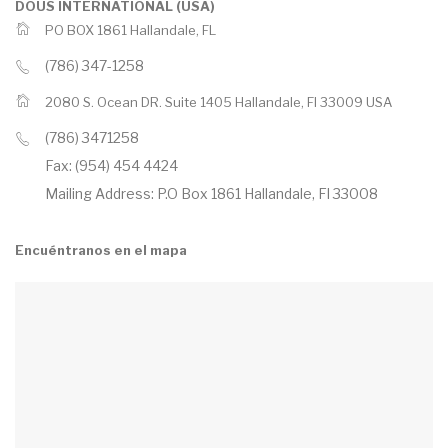
DOUS INTERNATIONAL (USA)
PO BOX 1861 Hallandale, FL
(786) 347-1258
2080 S. Ocean DR. Suite 1405 Hallandale, Fl 33009 USA
(786) 3471258
Fax: (954) 454 4424
Mailing Address: P.O Box 1861 Hallandale, Fl 33008
Encuéntranos en el mapa