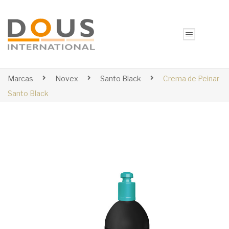
Marcas
Novex
Santo Black
Crema de Peinar
Santo Black