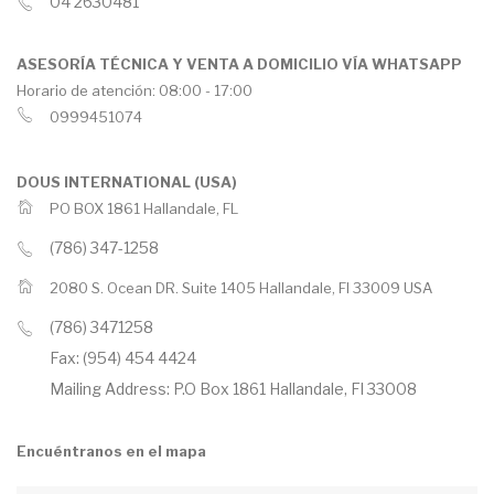
04 2630481
ASESORÍA TÉCNICA Y VENTA A DOMICILIO VÍA WHATSAPP
Horario de atención: 08:00 - 17:00
0999451074
DOUS INTERNATIONAL (USA)
PO BOX 1861 Hallandale, FL
(786) 347-1258
2080 S. Ocean DR. Suite 1405 Hallandale, Fl 33009 USA
(786) 3471258
Fax: (954) 454 4424
Mailing Address: P.O Box 1861 Hallandale, Fl 33008
Encuéntranos en el mapa