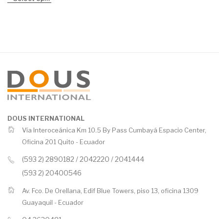
DOUS INTERNATIONAL
Vía Interoceánica Km 10.5 By Pass Cumbayá Espacio Center,
Oficina 201 Quito -
Ecuador
(593 2) 2890182 / 2042220 / 2041444
(593 2) 20400546
Av. Fco. De Orellana, Edif Blue Towers, piso 13, oficina 1309
Guayaquil -
Ecuador