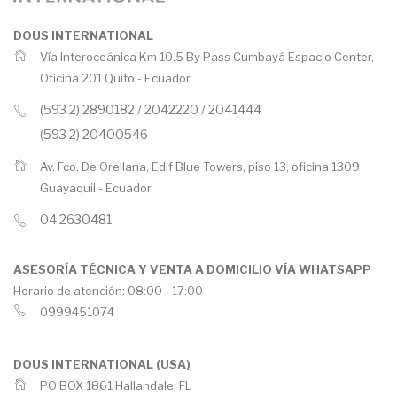
DOUS INTERNATIONAL
Vía Interoceánica Km 10.5 By Pass Cumbayá Espacio Center,
Oficina 201 Quito -
Ecuador
(593 2) 2890182 / 2042220 / 2041444
(593 2) 20400546
Av. Fco. De Orellana, Edif Blue Towers, piso 13, oficina 1309
Guayaquil -
Ecuador
04 2630481
ASESORÍA TÉCNICA Y VENTA A DOMICILIO VÍA WHATSAPP
Horario de atención: 08:00 - 17:00
0999451074
DOUS INTERNATIONAL (USA)
PO BOX 1861 Hallandale, FL