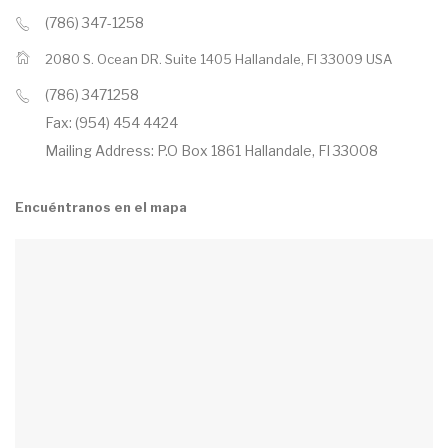
(786) 347-1258
2080 S. Ocean DR. Suite 1405 Hallandale, Fl 33009 USA
(786) 3471258
Fax: (954) 454 4424
Mailing Address: P.O Box 1861 Hallandale, Fl 33008
Encuéntranos en el mapa