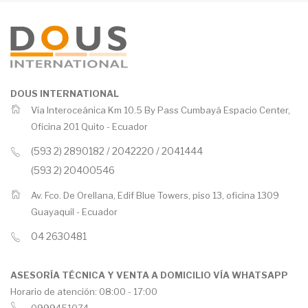
DOUS INTERNATIONAL
Vía Interoceánica Km 10.5 By Pass Cumbayá Espacio Center,
Oficina 201 Quito -
Ecuador
(593 2) 2890182 / 2042220 / 2041444
(593 2) 20400546
Av. Fco. De Orellana, Edif Blue Towers, piso 13, oficina 1309
Guayaquil -
Ecuador
04 2630481
ASESORÍA TÉCNICA Y VENTA A DOMICILIO VÍA WHATSAPP
Horario de atención: 08:00 - 17:00