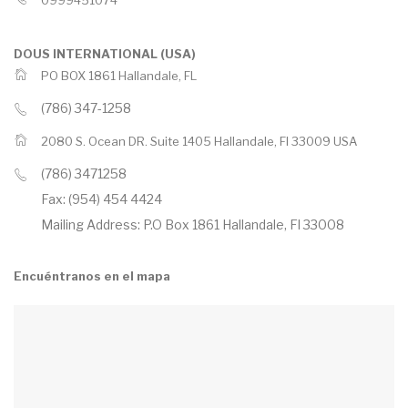
0999451074
DOUS INTERNATIONAL (USA)
PO BOX 1861 Hallandale, FL
(786) 347-1258
2080 S. Ocean DR. Suite 1405 Hallandale, Fl 33009 USA
(786) 3471258
Fax: (954) 454 4424
Mailing Address: P.O Box 1861 Hallandale, Fl 33008
Encuéntranos en el mapa