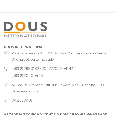
DOUS INTERNATIONAL
Vía Interoceánica Km 10.5 By Pass Cumbayá Espacio Center,
Oficina 201 Quito -
Ecuador
(593 2) 2890182 / 2042220 / 2041444
(593 2) 20400546
Av. Fco. De Orellana, Edif Blue Towers, piso 13, oficina 1309
Guayaquil -
Ecuador
04 2630481
ASESORÍA TÉCNICA Y VENTA A DOMICILIO VÍA WHATSAPP