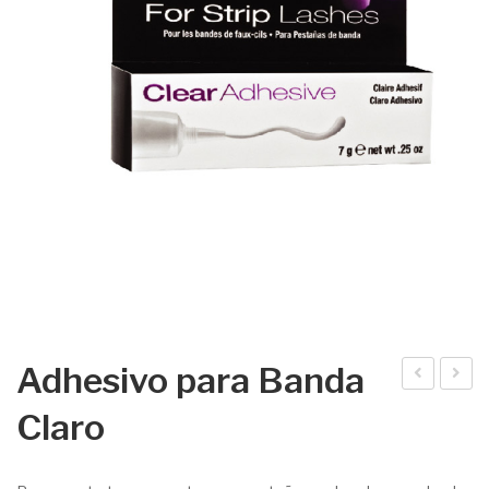
Adhesivo para Banda
57
dhe
Claro
sivo
par