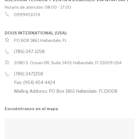
Horario de atención: 08:00 - 17:00
0999451074
DOUS INTERNATIONAL (USA)
PO BOX 1861 Hallandale, FL
(786) 347-1258
2080 S. Ocean DR. Suite 1405 Hallandale, Fl 33009 USA
(786) 3471258
Fax: (954) 454 4424
Mailing Address: P.O Box 1861 Hallandale, Fl 33008
Encuéntranos en el mapa