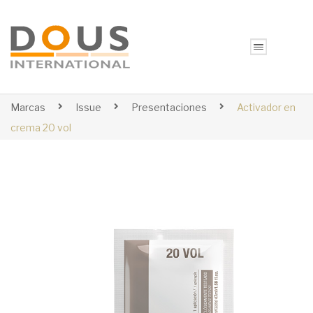
Marcas
Issue
Presentaciones
Activador en
crema 20 vol