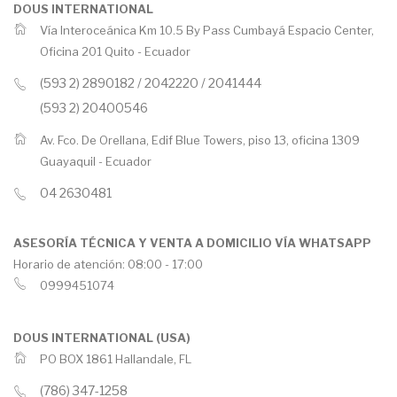
DOUS INTERNATIONAL
Vía Interoceánica Km 10.5 By Pass Cumbayá Espacio Center,
Oficina 201 Quito -
Ecuador
(593 2) 2890182 / 2042220 / 2041444
(593 2) 20400546
Av. Fco. De Orellana, Edif Blue Towers, piso 13, oficina 1309
Guayaquil -
Ecuador
04 2630481
ASESORÍA TÉCNICA Y VENTA A DOMICILIO VÍA WHATSAPP
Horario de atención: 08:00 - 17:00
0999451074
DOUS INTERNATIONAL (USA)
PO BOX 1861 Hallandale, FL
(786) 347-1258