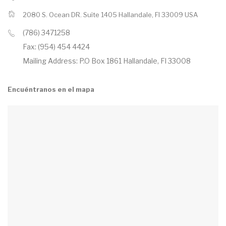
2080 S. Ocean DR. Suite 1405 Hallandale, Fl 33009 USA
(786) 3471258
Fax: (954) 454 4424
Mailing Address: P.O Box 1861 Hallandale, Fl 33008
Encuéntranos en el mapa