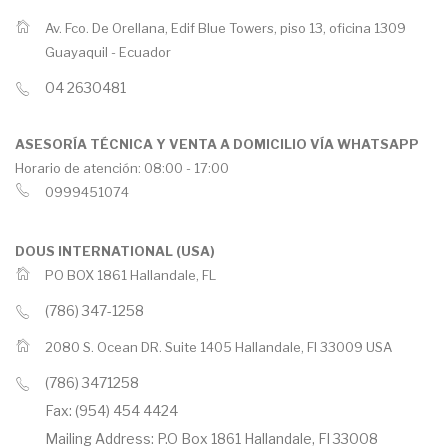
Av. Fco. De Orellana, Edif Blue Towers, piso 13, oficina 1309
Guayaquil -
Ecuador
04 2630481
ASESORÍA TÉCNICA Y VENTA A DOMICILIO VÍA WHATSAPP
Horario de atención: 08:00 - 17:00
0999451074
DOUS INTERNATIONAL (USA)
PO BOX 1861 Hallandale, FL
(786) 347-1258
2080 S. Ocean DR. Suite 1405 Hallandale, Fl 33009 USA
(786) 3471258
Fax: (954) 454 4424
Mailing Address: P.O Box 1861 Hallandale, Fl 33008