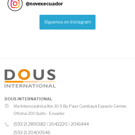
@
novexecuador
Síguenos en Instagram
DOUS INTERNATIONAL
Vía Interoceánica Km 10.5 By Pass Cumbayá Espacio Center,
Oficina 201 Quito -
Ecuador
(593 2) 2890182 / 2042220 / 2041444
(593 2) 20400546